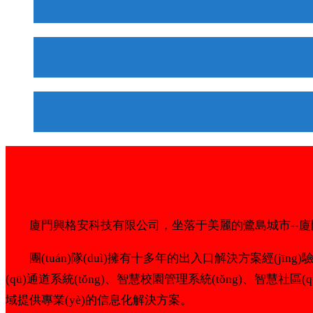
廈門興格安科技有限公司，坐落于美麗的鷺島城市--廈門！得利
團(tuán)隊(duì)擁有十多年的出入口解決方案經(jīng
(qū)通道系統(tǒng)、智慧校園管理系統(tǒng)、智慧社區
域提供專業(yè)的信息化解決方案。