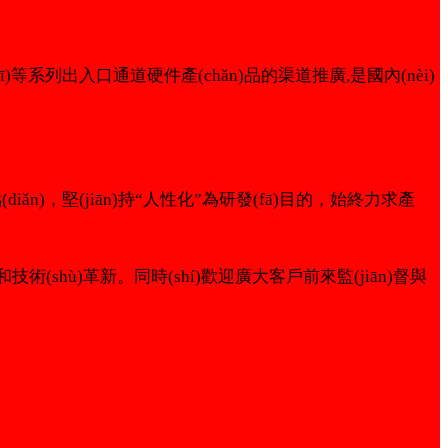
ī)等系列出入口通道硬件產(chǎn)品的渠道推廣,是國內(nèi)
)點(diǎn)，堅(jiān)持“人性化”為研發(fā)目的，始終力求產
技術(shù)革新。同時(shí)歡迎廣大客戶前來監(jiān)督與