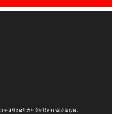
發(fā)能力的高新技術(shù)企業(yè)。